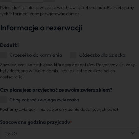
Dzieci do 4 lat nie są wliczane w całkowitą liczbę osbób. Potrzebujemy
tych informacji żeby przygotować domek.
Informacje o rezerwacji
Dodatki
Krzesełko do karmienia
Łóżeczko dla dziecka
Zaznacz jeżeli potrzebujesz, któregoś z dodatków. Postaramy się, żeby
były dostępne w Twoim domku, jednak jest to zależne od ich
dostępności.
Czy planujesz przyjechać ze swoim zwierzakiem?
Chcę zabrać swojego zwierzaka
Kochamy zwierzaki i nie pobieramy za nie dodatkowych opłat
Szacowana godzina przyjazdu
*