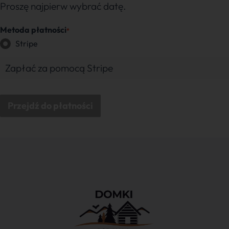
Proszę najpierw wybrać datę.
Metoda płatności
*
Stripe
Zapłać za pomocą Stripe
Przejdź do płatności