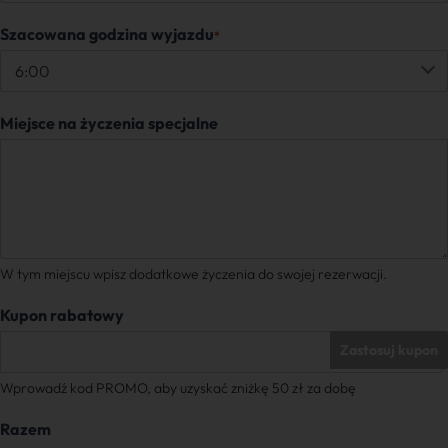
Szacowana godzina wyjazdu
*
Miejsce na życzenia specjalne
W tym miejscu wpisz dodatkowe życzenia do swojej rezerwacji.
Kupon rabatowy
Zastosuj kupon
Wprowadź kod PROMO, aby uzyskać zniżkę 50 zł za dobę
Razem